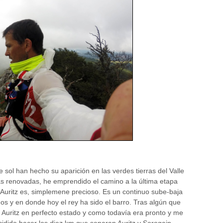
 sol han hecho su aparición en las verdes tierras del Valle
as renovadas, he emprendido el camino a la última etapa
y Auritz es, simplemene precioso. Es un continuo sube-baja
s y en donde hoy el rey ha sido el barro. Tras algún que
a Auritz en perfecto estado y como todavía era pronto y me