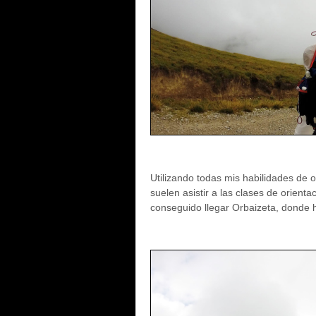
Utilizando todas mis habilidades de o
suelen asistir a las clases de orient
conseguido llegar Orbaizeta, donde 