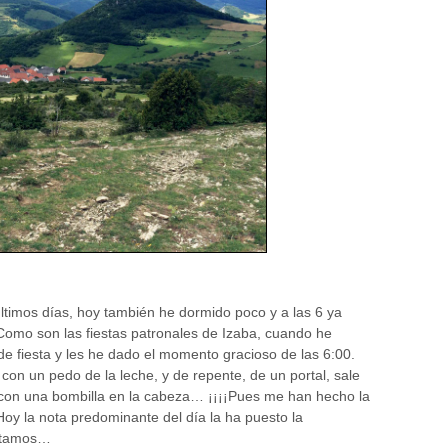
ltimos días, hoy también he dormido poco y a las 6 ya
Como son las fiestas patronales de Izaba, cuando he
 de fiesta y les he dado el momento gracioso de las 6:00.
 con un pedo de la leche, y de repente, de un portal, sale
 con una bombilla en la cabeza… ¡¡¡¡Pues me han hecho la
 Hoy la nota predominante del día la ha puesto la
estamos…