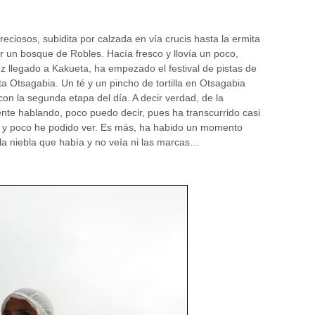
eciosos, subidita por calzada en vía crucis hasta la ermita
r un bosque de Robles. Hacía fresco y llovía un poco,
z llegado a Kakueta, ha empezado el festival de pistas de
ta Otsagabia. Un té y un pincho de tortilla en Otsagabia
con la segunda etapa del día. A decir verdad, de la
ente hablando, poco puedo decir, pues ha transcurrido casi
la y poco he podido ver. Es más, ha habido un momento
la niebla que había y no veía ni las marcas…