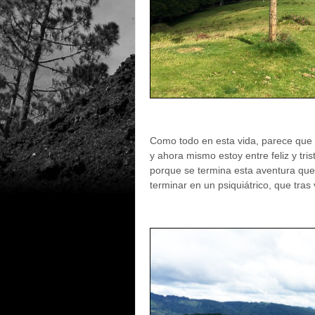
Como todo en esta vida, parece que 
y ahora mismo estoy entre feliz y tris
porque se termina esta aventura qu
terminar en un psiquiátrico, que tra