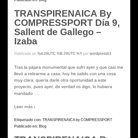
Publicado en:
Blog
TRANSPIRENAICA By
COMPRESSPORT Día 9,
Sallent de Gallego –
Izaba
Publicado en
%d 29UTC %B 29UTC %Y
por
wordpress01
Tras la pájara monumental que sufrí ayer y que casi me
llevó a retirarme a casa, hoy he salido con una cosa
muy clara; quería darle otra oportunidad a este
proyecto, pues ayer, de verdad os digo, lo hubiera
…
mandado
Leer más ›
Etiquetado con:
TRANSPIRENAICA by COMPRESSPORT
Publicado en:
Blog