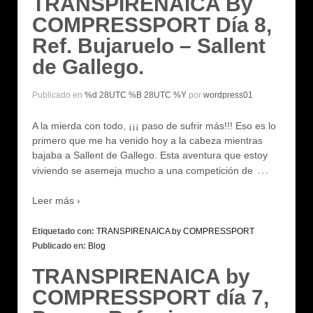
TRANSPIRENAICA By
COMPRESSPORT Día 8,
Ref. Bujaruelo – Sallent
de Gallego.
Publicado en
%d 28UTC %B 28UTC %Y
por
wordpress01
A la mierda con todo, ¡¡¡ paso de sufrir más!!! Eso es lo
primero que me ha venido hoy a la cabeza mientras
bajaba a Sallent de Gallego. Esta aventura que estoy
…
viviendo se asemeja mucho a una competición de
Leer más ›
Etiquetado con:
TRANSPIRENAICA by COMPRESSPORT
Publicado en:
Blog
TRANSPIRENAICA by
COMPRESSPORT día 7,