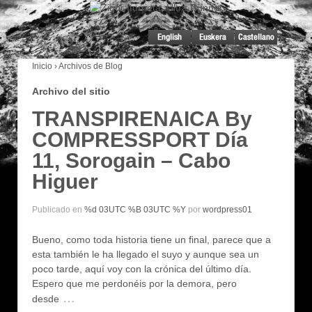
Inicio
›
Archivos de Blog
Archivo del sitio
TRANSPIRENAICA By
COMPRESSPORT Día
11, Sorogain – Cabo
Higuer
Publicado en
%d 03UTC %B 03UTC %Y
por
wordpress01
Bueno, como toda historia tiene un final, parece que a
esta también le ha llegado el suyo y aunque sea un
poco tarde, aquí voy con la crónica del último día.
Espero que me perdonéis por la demora, pero
…
desde