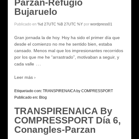
Parzan-Refugio
Bujaruelo
Publicado en
%d 27UTC %B 27UTC %Y
por
wordpress01
Gran jornada la de hoy. Hoy ha sido el primer día que
desde el comienzo no me he sentido bien, estaba
cansado. Menos mal que los impresionantes recorridos
por los que me he “arrastrado”, motivaban a seguir, y
…
cada valle
Leer más ›
Etiquetado con:
TRANSPIRENAICA by COMPRESSPORT
Publicado en:
Blog
TRANSPIRENAICA By
COMPRESSPORT Día 6,
Conangles-Parzan