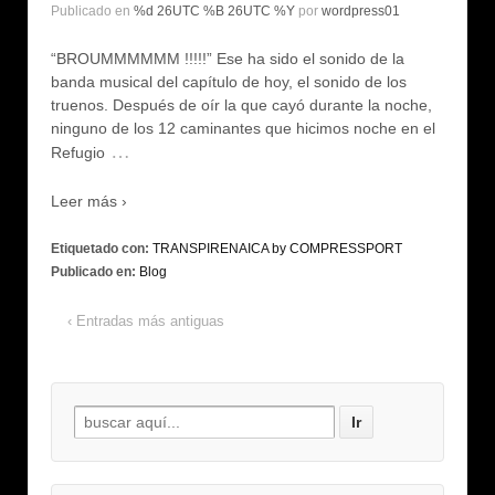
Publicado en
%d 26UTC %B 26UTC %Y
por
wordpress01
“BROUMMMMMM !!!!!” Ese ha sido el sonido de la
banda musical del capítulo de hoy, el sonido de los
truenos. Después de oír la que cayó durante la noche,
ninguno de los 12 caminantes que hicimos noche en el
…
Refugio
Leer más ›
Etiquetado con:
TRANSPIRENAICA by COMPRESSPORT
Publicado en:
Blog
‹ Entradas más antiguas