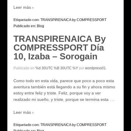
Leer más ›
Etiquetado con:
TRANSPIRENAICA by COMPRESSPORT
Publicado en:
Blog
TRANSPIRENAICA By
COMPRESSPORT Día
10, Izaba – Sorogain
Publicado en
%d 30UTC %B 30UTC %Y
por
wordpress01
Como todo en esta vida, parece que poco a poco esta
aventura también está llegando a su fin y ahora mismo
estoy entre feliz y triste. Feliz, porque voy a ver
…
realizado mi sueño, y triste, porque se termina esta
Leer más ›
Etiquetado con:
TRANSPIRENAICA by COMPRESSPORT